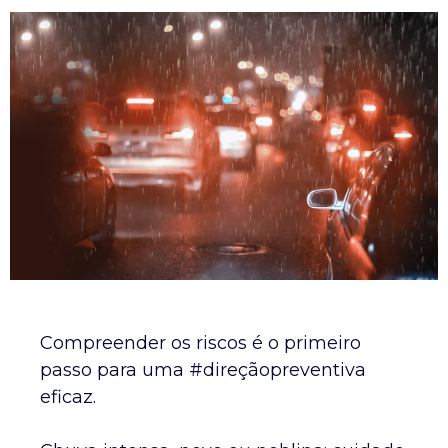
Compreender os riscos é o primeiro
passo para uma #direçãopreventiva
eficaz.