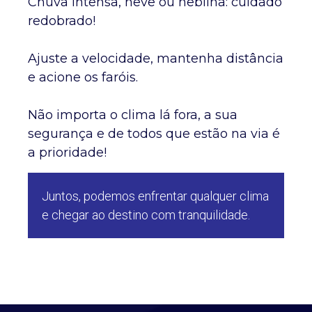
Chuva intensa, neve ou neblina: cuidado
redobrado!
Ajuste a velocidade, mantenha distância
e acione os faróis.
Não importa o clima lá fora, a sua
segurança e de todos que estão na via é
a prioridade!
Juntos, podemos enfrentar qualquer clima
e chegar ao destino com tranquilidade.