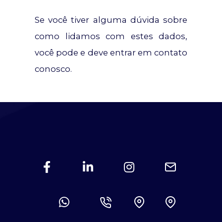
Se você tiver alguma dúvida sobre
como lidamos com estes dados,
você pode e deve entrar em contato
conosco.